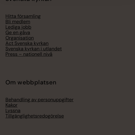
Hitta församling
Bli medlem
Lediga jobb
Ge en gåva
Organisation
Act Svenska kyrkan
Svenska kyrkan i utlandet
Press – nationell nivå
Om webbplatsen
Behandling av personuppgifter
Kakor
Lyssna
Tillgänglighetsredogörelse