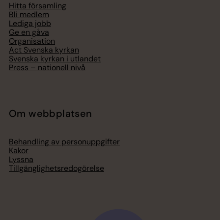
Hitta församling
Bli medlem
Lediga jobb
Ge en gåva
Organisation
Act Svenska kyrkan
Svenska kyrkan i utlandet
Press – nationell nivå
Om webbplatsen
Behandling av personuppgifter
Kakor
Lyssna
Tillgänglighetsredogörelse