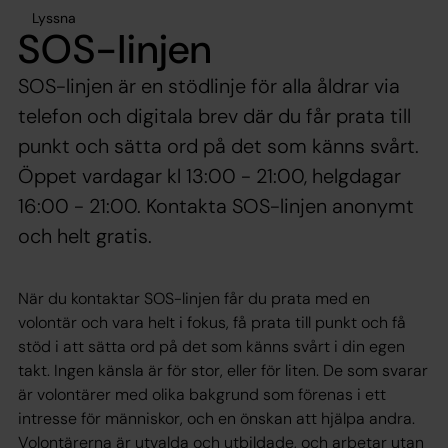
Lyssna
SOS-linjen
SOS-linjen är en stödlinje för alla åldrar via
telefon och digitala brev där du får prata till
punkt och sätta ord på det som känns svårt.
Öppet vardagar kl 13:00 - 21:00, helgdagar
16:00 - 21:00. Kontakta SOS-linjen anonymt
och helt gratis.
När du kontaktar SOS-linjen får du prata med en
volontär och vara helt i fokus, få prata till punkt och få
stöd i att sätta ord på det som känns svårt i din egen
takt. Ingen känsla är för stor, eller för liten. De som svarar
är volontärer med olika bakgrund som förenas i ett
intresse för människor, och en önskan att hjälpa andra.
Volontärerna är utvalda och utbildade, och arbetar utan