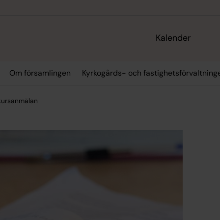
Kalender
Om församlingen
Kyrkogårds- och fastighetsförvaltning
 kursanmälan