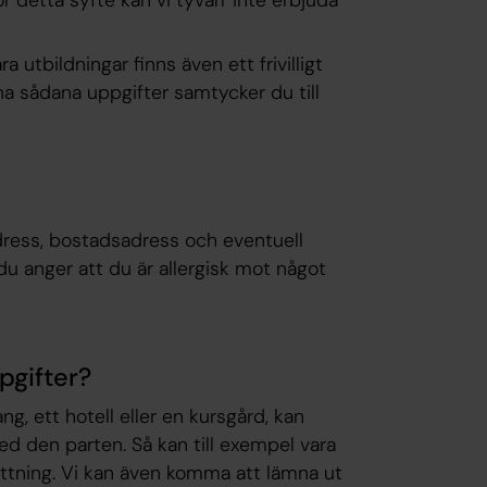
ra utbildningar finns även ett frivilligt
mna sådana uppgifter samtycker du till
adress, bostadsadress och eventuell
 du anger att du är allergisk mot något
pgifter?
ang, ett hotell eller en kursgård, kan
d den parten. Så kan till exempel vara
nattning. Vi kan även komma att lämna ut