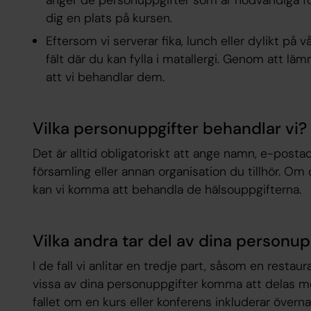
dig en plats på kursen.
Eftersom vi serverar fika, lunch eller dylikt på vå
fält där du kan fylla i matallergi. Genom att lä
att vi behandlar dem.
Vilka personuppgifter behandlar vi?
Det är alltid obligatoriskt att ange namn, e-post
församling eller annan organisation du tillhör. Om
kan vi komma att behandla de hälsouppgifterna.
Vilka andra tar del av dina personup
I de fall vi anlitar en tredje part, såsom en restaur
vissa av dina personuppgifter komma att delas me
fallet om en kurs eller konferens inkluderar över