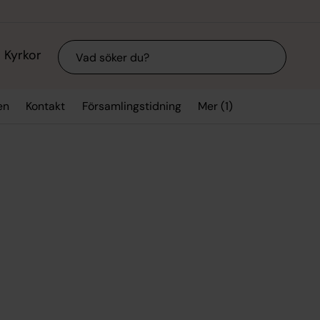
Sök
Kyrkor
Mer (1)
en
Kontakt
Församlingstidning