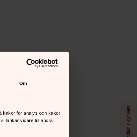
Om
å kakor för analys och kakor
 länkar vidare till andra