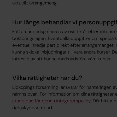
aktuellt arrangemang.
Hur länge behandlar vi personuppgi
Fakturaunderlag sparas av oss i 7 år efter räkensk
bokföringslagen. Eventuella uppgifter om specialko
eventuell tredje part direkt efter arrangemanget. K
kunna skicka inbjudningar till våra andra kurser. D
intresse av att kunna marknadsföra våra kurser.
Vilka rättigheter har du?
Lidköpings församling ansvarar för hanteringen a
nämns ovan. För information om dina rättigheter 
startsidan för denna integritetspolicy
. Där hittar 
dataskyddsombud.