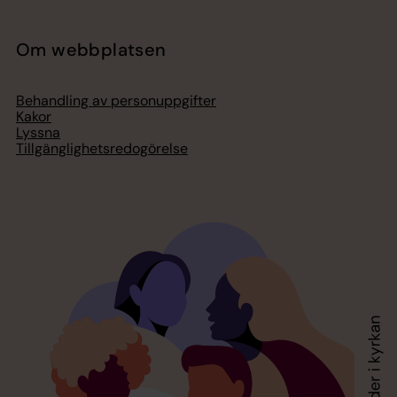
Om webbplatsen
Behandling av personuppgifter
Kakor
Lyssna
Tillgänglighetsredogörelse