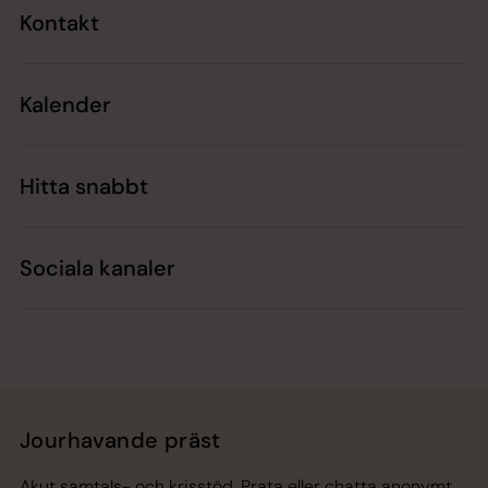
Kontakt
Kalender
Hitta snabbt
Sociala kanaler
Jourhavande präst
Akut samtals- och krisstöd. Prata eller chatta anonymt