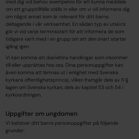
med dig vid behov, exempelvis för att kunna meddela
om ett grupptillfälle ställs in eller om vi vill informera dig
om något annat som är relevant för ditt barns
deltagande i vår verksamhet. En sådan typ av utskick
gör vi vid varje terminsstart för att informera de som
tidigare varit med i en grupp om att den snart startar
igång igen.
Vi kan komma att diarieföra handlingar som inkommer
till eller upprättas hos oss. Dina personuppgifter kan
även komma att lämnas ut i enlighet med Svenska
kyrkans offentlighetsprincip, vilken framgår dels av 11 §
lagen om Svenska kyrkan, dels av kapitel 53 och 54 i
kyrkoordningen.
Uppgifter om ungdomen
Vi behöver ditt barns personuppgifter på följande
grunder: