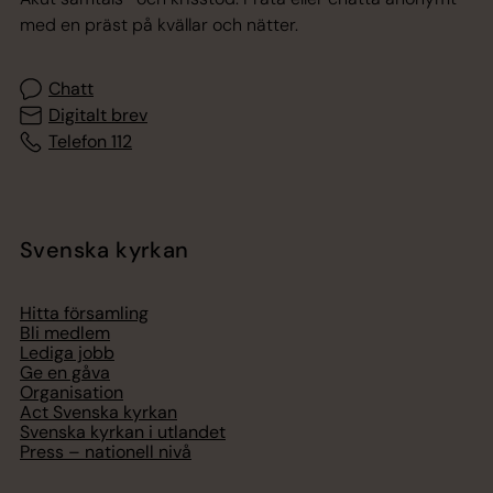
med en präst på kvällar och nätter.
Chatt
Digitalt brev
Telefon 112
Svenska kyrkan
Hitta församling
Bli medlem
Lediga jobb
Ge en gåva
Organisation
Act Svenska kyrkan
Svenska kyrkan i utlandet
Press – nationell nivå