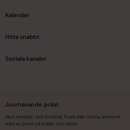
Kalender
Hitta snabbt
Sociala kanaler
Jourhavande präst
Akut samtals- och krisstöd. Prata eller chatta anonymt
med en präst på kvällar och nätter.