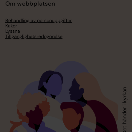
Om webbplatsen
Behandling av personuppgifter
Kakor
Lyssna
Tillgänglighetsredogörelse