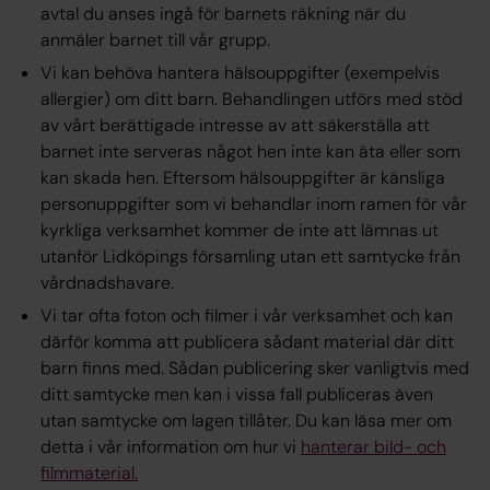
avtal du anses ingå för barnets räkning när du
anmäler barnet till vår grupp.
Vi kan behöva hantera hälsouppgifter (exempelvis
allergier) om ditt barn. Behandlingen utförs med stöd
av vårt berättigade intresse av att säkerställa att
barnet inte serveras något hen inte kan äta eller som
kan skada hen. Eftersom hälsouppgifter är känsliga
personuppgifter som vi behandlar inom ramen för vår
kyrkliga verksamhet kommer de inte att lämnas ut
utanför Lidköpings församling utan ett samtycke från
vårdnadshavare.
Vi tar ofta foton och filmer i vår verksamhet och kan
därför komma att publicera sådant material där ditt
barn finns med. Sådan publicering sker vanligtvis med
ditt samtycke men kan i vissa fall publiceras även
utan samtycke om lagen tillåter. Du kan läsa mer om
detta i vår information om hur vi
hanterar bild- och
filmmaterial.