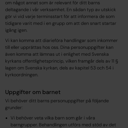
om något annat som är relevant för ditt barns
deltagande i vår verksamhet. En sådan typ av utskick
gör vi vid varje terminsstart för att informera de som
tidigare varit med i en grupp om att den snart startar
igång igen.
Vi kan komma att diarieföra handlingar som inkommer
till eller upprättas hos oss. Dina personuppgifter kan
även komma att lämnas ut i enlighet med Svenska
kyrkans offentlighetsprincip, vilken framgår dels av 11 §
lagen om Svenska kyrkan, dels av kapitel 53 och 54 i
kyrkoordningen.
Uppgifter om barnet
Vi behöver ditt barns personuppgifter på följande
grunder:
Vi behöver veta vilka barn som går i våra
barngrupper. Behandlingen utförs med stöd av det