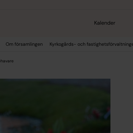
Kalender
Om församlingen
Kyrkogårds- och fastighetsförvaltning
ehavare