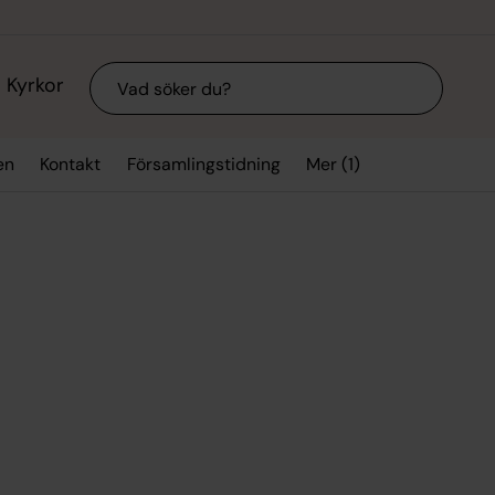
Sök
Kyrkor
Mer (1)
en
Kontakt
Församlingstidning