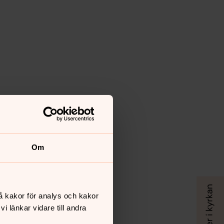
Om
å kakor för analys och kakor
 länkar vidare till andra