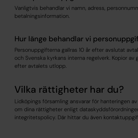
Vanligtvis behandlar vi namn, adress, personnum
betalningsinformation.
Hur länge behandlar vi personuppgi
Personuppgifterna gallras 10 år efter avslutat avt
och Svenska kyrkans interna regelverk. Kopior av g
efter avtalets utlopp.
Vilka rättigheter har du?
Lidköpings församling ansvarar för hanteringen av
om dina rättigheter enligt dataskyddsförordninge
integritetspolicy. Där hittar du även kontaktuppgi