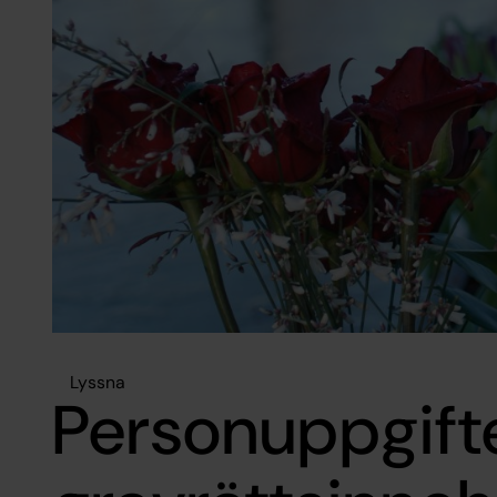
Lyssna
Personuppgift