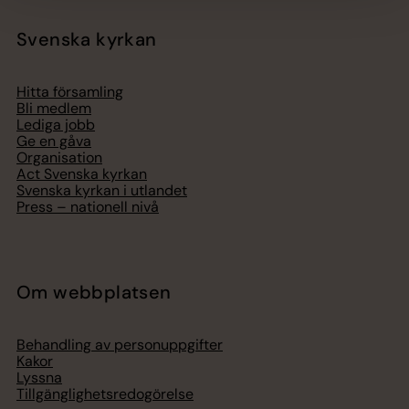
Svenska kyrkan
Hitta församling
Bli medlem
Lediga jobb
Ge en gåva
Organisation
Act Svenska kyrkan
Svenska kyrkan i utlandet
Press – nationell nivå
Om webbplatsen
Behandling av personuppgifter
Kakor
Lyssna
Tillgänglighetsredogörelse