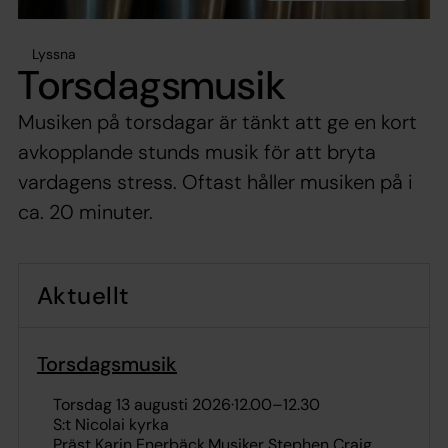
Lyssna
Torsdagsmusik
Musiken på torsdagar är tänkt att ge en kort
avkopplande stunds musik för att bryta
vardagens stress. Oftast håller musiken på i
ca. 20 minuter.
Aktuellt
Torsdagsmusik
torsdag 13 augusti 2026
·
12.00
–
12.30
S:t Nicolai kyrka
Präst Karin Enerbäck
Musiker Stephen Craig