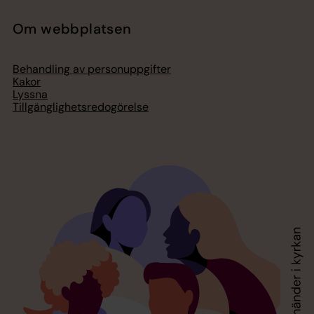
Om webbplatsen
Behandling av personuppgifter
Kakor
Lyssna
Tillgänglighetsredogörelse