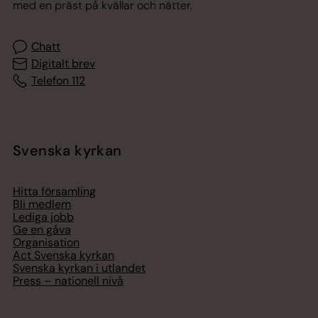
med en präst på kvällar och nätter.
Chatt
Digitalt brev
Telefon 112
Svenska kyrkan
Hitta församling
Bli medlem
Lediga jobb
Ge en gåva
Organisation
Act Svenska kyrkan
Svenska kyrkan i utlandet
Press – nationell nivå