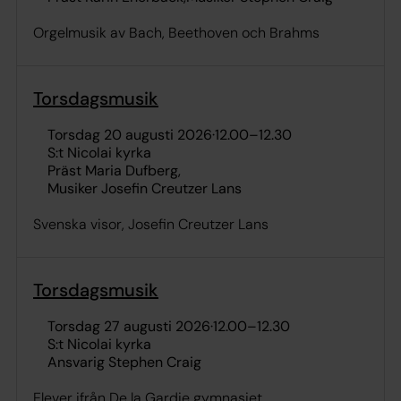
Orgelmusik av Bach, Beethoven och Brahms
Torsdagsmusik
torsdag 20 augusti 2026
·
12.00
–
12.30
S:t Nicolai kyrka
Präst Maria Dufberg
Musiker Josefin Creutzer Lans
Svenska visor, Josefin Creutzer Lans
Torsdagsmusik
torsdag 27 augusti 2026
·
12.00
–
12.30
S:t Nicolai kyrka
Ansvarig Stephen Craig
Elever ifrån De la Gardie gymnasiet