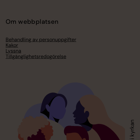
Om webbplatsen
Behandling av personuppgifter
Kakor
Lyssna
Tillgänglighetsredogörelse