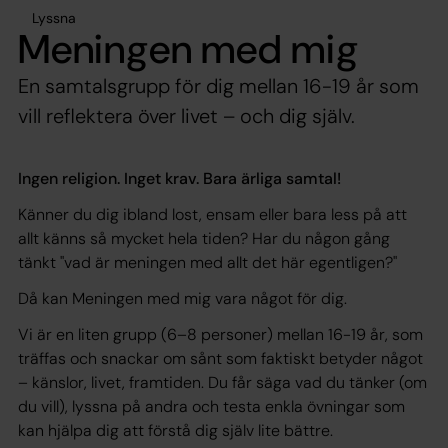
Lyssna
Meningen med mig
En samtalsgrupp för dig mellan 16-19 år som
vill reflektera över livet – och dig själv.
Ingen religion. Inget krav. Bara ärliga samtal!
Känner du dig ibland lost, ensam eller bara less på att
allt känns så mycket hela tiden? Har du någon gång
tänkt "vad är meningen med allt det här egentligen?"
Då kan Meningen med mig vara något för dig.
Vi är en liten grupp (6–8 personer) mellan 16-19 år, som
träffas och snackar om sånt som faktiskt betyder något
– känslor, livet, framtiden. Du får säga vad du tänker (om
du vill), lyssna på andra och testa enkla övningar som
kan hjälpa dig att förstå dig själv lite bättre.