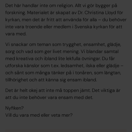
Det här handlar inte om religion. Allt vi gör bygger på
forskning. Materialet är skapat av Dr. Christina Lloyd för
kyrkan, men det är fritt att använda för alla – du behöver
inte vara troende eller medlem i Svenska kyrkan för att
vara med.
Vi snackar om teman som trygghet, ensamhet, glädje,
sorg och vad som ger livet mening. Vi blandar samtal
med kreativa och ibland lite lekfulla övningar. Du får
utforska känslor som t.ex. ledsamhet, ilska eller glädje –
och sånt som många tänker på i tonåren, som längtan,
tillhörighet och att känna sig ensam ibland.
Det är helt okej att inte må toppen jämt. Det viktiga är
att du inte behöver vara ensam med det.
Nyfiken?
Vill du vara med eller veta mer?