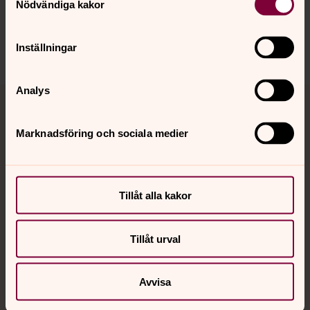
Nödvändiga kakor
Direkt:
0510-684 36
maria.djurberg@svenskakyrkan.se
E-post:
Inställningar
Analys
Marknadsföring och sociala medier
Tillåt alla kakor
Tillåt urval
Avvisa