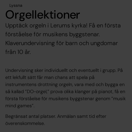
Lyssna
Orgellektioner
Upptäck orgeln i Lerums kyrka! Få en första
förståelse för musikens byggstenar.
Klaverundervisning för barn och ungdomar
från 10 år.
Undervisning sker individuellt och eventuellt i grupp. På
ett lekfullt sätt får man chans att spela på
instrumentens drottning orgeln, vara med och bygga en
så kallad ”DO-orgel,” prova olika klanger på pianot, få en
första förståelse för musikens byggstenar genom ”musik
mind games”.
Begränsat antal platser. Anmälan samt tid efter
överenskommelse.