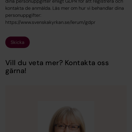
dina personuppgifter enligt GDPR för att registrera och
kontakta de anmälda. Läs mer om hur vi behandlar dina
personuppgifter:
https://www.svenskakyrkan.se/lerum/gdpr
Skicka
Vill du veta mer? Kontakta oss
gärna!