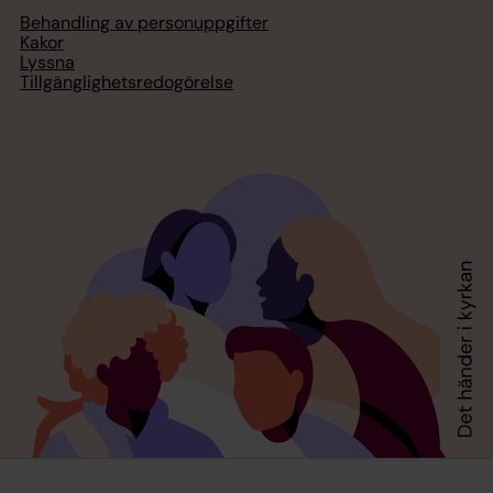
Behandling av personuppgifter
Kakor
Lyssna
Tillgänglighetsredogörelse