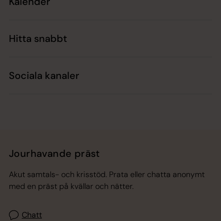
Kalender
Hitta snabbt
Sociala kanaler
Jourhavande präst
Akut samtals- och krisstöd. Prata eller chatta anonymt
med en präst på kvällar och nätter.
Chatt