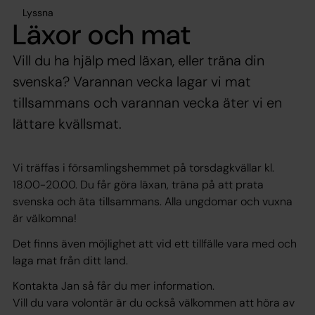
Lyssna
Läxor och mat
Vill du ha hjälp med läxan, eller träna din
svenska? Varannan vecka lagar vi mat
tillsammans och varannan vecka äter vi en
lättare kvällsmat.
Vi träffas i församlingshemmet på torsdagkvällar kl.
18.00-20.00. Du får göra läxan, träna på att prata
svenska och äta tillsammans. Alla ungdomar och vuxna
är välkomna!
Det finns även möjlighet att vid ett tillfälle vara med och
laga mat från ditt land.
Kontakta Jan så får du mer information.
Vill du vara volontär är du också välkommen att höra av