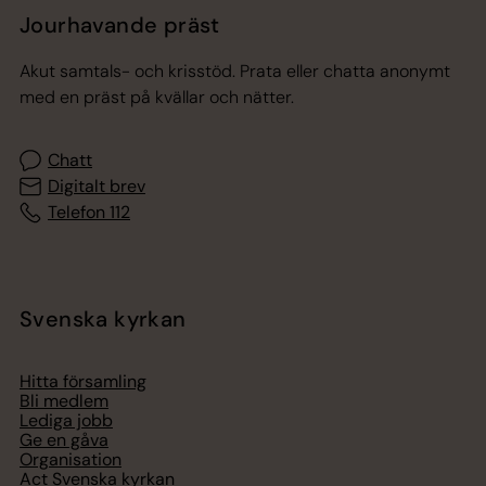
Jourhavande präst
Akut samtals- och krisstöd. Prata eller chatta anonymt
med en präst på kvällar och nätter.
Chatt
Digitalt brev
Telefon 112
Svenska kyrkan
Hitta församling
Bli medlem
Lediga jobb
Ge en gåva
Organisation
Act Svenska kyrkan