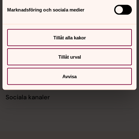
Marknadsföring och sociala medier
Kontakt
Tillåt alla kakor
Kalender
Tillåt urval
Hitta snabbt
Avvisa
Sociala kanaler