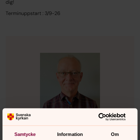
dig!
Terminuppstart : 3/9-26
Samtycke
Information
Om