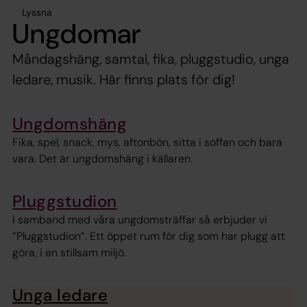
Lyssna
Ungdomar
Måndagshäng, samtal, fika, pluggstudio, unga
ledare, musik. Här finns plats för dig!
Ungdomshäng
Fika, spel, snack, mys, aftonbön, sitta i soffan och bara
vara. Det är ungdomshäng i källaren.
Pluggstudion
I samband med våra ungdomsträffar så erbjuder vi
”Pluggstudion”. Ett öppet rum för dig som har plugg att
göra, i en stillsam miljö.
Unga ledare