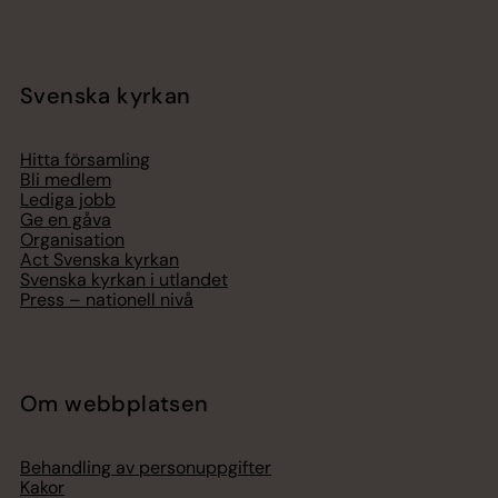
Svenska kyrkan
Hitta församling
Bli medlem
Lediga jobb
Ge en gåva
Organisation
Act Svenska kyrkan
Svenska kyrkan i utlandet
Press – nationell nivå
Om webbplatsen
Behandling av personuppgifter
Kakor