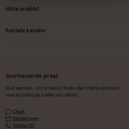
Hitta snabbt
Sociala kanaler
Jourhavande präst
Akut samtals- och krisstöd. Prata eller chatta anonymt
med en präst på kvällar och nätter.
Chatt
Digitalt brev
Telefon 112