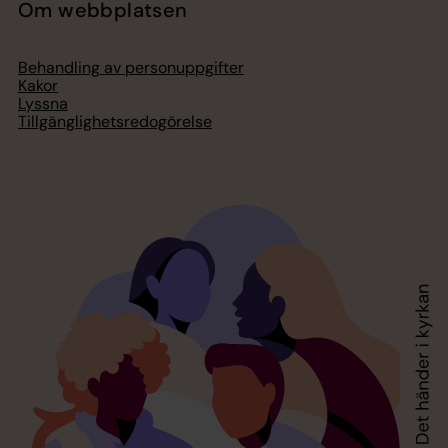
Om webbplatsen
Behandling av personuppgifter
Kakor
Lyssna
Tillgänglighetsredogörelse