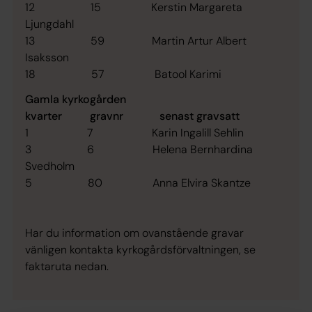
12 15 Kerstin Margareta
Ljungdahl
13 59 Martin Artur Albert
Isaksson
18 57 Batool Karimi
Gamla kyrkogården
kvarter gravnr senast gravsatt
1 7 Karin Ingalill Sehlin
3 6 Helena Bernhardina
Svedholm
5 80 Anna Elvira Skantze
Har du information om ovanstående gravar
vänligen kontakta kyrkogårdsförvaltningen, se
faktaruta nedan.