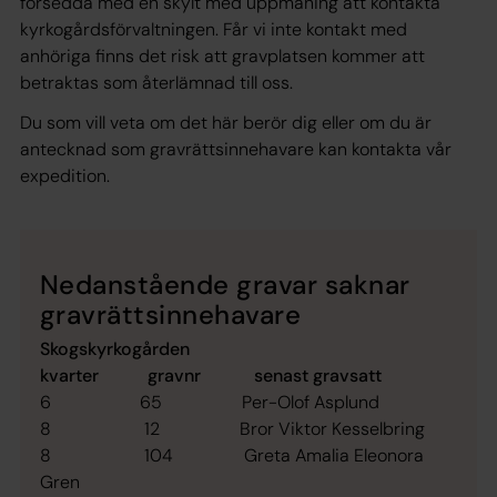
försedda med en skylt med uppmaning att kontakta
kyrkogårdsförvaltningen. Får vi inte kontakt med
anhöriga finns det risk att gravplatsen kommer att
betraktas som återlämnad till oss.
Du som vill veta om det här berör dig eller om du är
antecknad som gravrättsinnehavare kan kontakta vår
expedition.
Nedanstående gravar saknar
gravrättsinnehavare
Skogskyrkogården
kvarter gravnr senast gravsatt
6 65 Per-Olof Asplund
8 12 Bror Viktor Kesselbring
8 104 Greta Amalia Eleonora
Gren