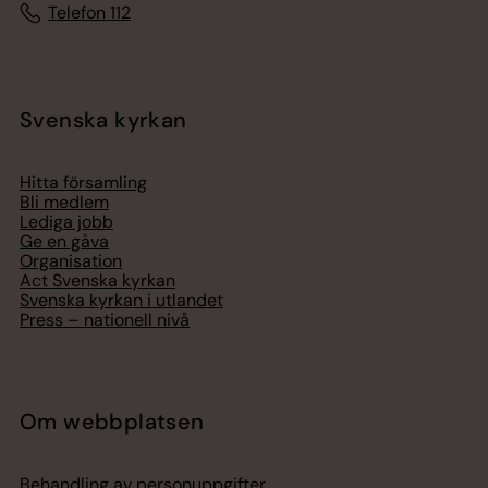
Telefon 112
Svenska kyrkan
Hitta församling
Bli medlem
Lediga jobb
Ge en gåva
Organisation
Act Svenska kyrkan
Svenska kyrkan i utlandet
Press – nationell nivå
Om webbplatsen
Behandling av personuppgifter