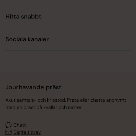
Hitta snabbt
Sociala kanaler
Jourhavande präst
Akut samtals- och krisstöd. Prata eller chatta anonymt
med en präst på kvällar och nätter.
Chatt
Digitalt brev