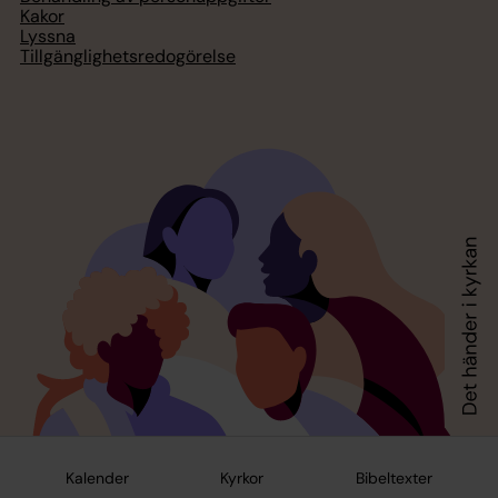
Kakor
Lyssna
Tillgänglighetsredogörelse
Kalender
Kyrkor
Bibeltexter