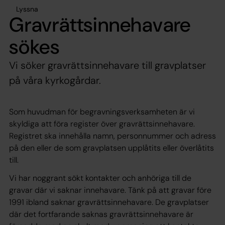
Lyssna
Gravrättsinnehavare
sökes
Vi söker gravrättsinnehavare till gravplatser
på våra kyrkogårdar.
Som huvudman för begravningsverksamheten är vi
skyldiga att föra register över gravrättsinnehavare.
Registret ska innehålla namn, personnummer och adress
på den eller de som gravplatsen upplåtits eller överlåtits
till.
Vi har noggrant sökt kontakter och anhöriga till de
gravar där vi saknar innehavare. Tänk på att gravar före
1991 ibland saknar gravrättsinnehavare. De gravplatser
där det fortfarande saknas gravrättsinnehavare är