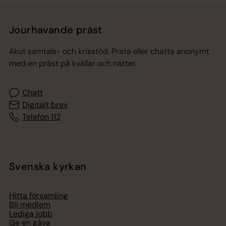
Jourhavande präst
Akut samtals- och krisstöd. Prata eller chatta anonymt
med en präst på kvällar och nätter.
Chatt
Digitalt brev
Telefon 112
Svenska kyrkan
Hitta församling
Bli medlem
Lediga jobb
Ge en gåva