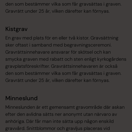
den som bestämmer vilka som får gravsättas i graven.
Gravrätt under 25 år, vilken därefter kan förnyas.
Kistgrav
En grav med plats för en eller två kistor. Gravsättning
sker oftast i samband med begravningsceremoni.
Gravrättsinnehavare ansvarar för skötsel och kan
smycka graven med rabatt och sten enligt kyrkogårdens
gravplatsföreskrifter. Gravrättsinnehavaren är också
den som bestämmer vilka som får gravsättas i graven.
Gravrätt under 25 år, vilken därefter kan förnyas.
Minneslund
Minneslunden är ett gemensamt gravområde där askan
efter den avlidna sätts ner anonymt utan närvaro av
anhöriga. Där får man inte sätta upp någon enskild
gravvård. Snittblommor och gravljus placeras vid