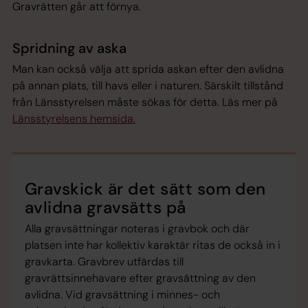
Gravrätten går att förnya.
Spridning av aska
Man kan också välja att sprida askan efter den avlidna
på annan plats, till havs eller i naturen. Särskilt tillstånd
från Länsstyrelsen måste sökas för detta. Läs mer på
Länsstyrelsens hemsida.
Gravskick är det sätt som den
avlidna gravsätts på
Alla gravsättningar noteras i gravbok och där
platsen inte har kollektiv karaktär ritas de också in i
gravkarta. Gravbrev utfärdas till
gravrättsinnehavare efter gravsättning av den
avlidna. Vid gravsättning i minnes- och