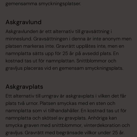
gemensamma smyckningsplatser.
Askgravlund
Askgravlunden är ett alternativ till gravsättning i
minneslund. Gravsättningen i denna är inte anonym men
platsen markeras inte. Gravrätt upplåtes inte, men en
namnplatta sätts upp för 25 år på avsedd plats. En
kostnad tas ut för namnplattan. Snittblommor och
gravljus placeras vid en gemensam smyckningsplats.
Askgravplats
Ett alternativ till urngrav är askgravplats i vilken det får
plats två urnor. Platsen smyckas med en sten och
namnplatta som vi tillhandahåller. En kostnad tas ut för
namnplatta och skötsel av gravplats. Anhöriga kan
smycka graven med snittblommor, vinterdekoration och
gravljus. Gravrätt med begränsade villkor under 25 år.