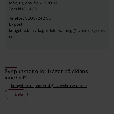
Mån, tis, ons, fre kl 9.30-12
Tors kl 13-14.30
Telefon:
0300-242 00
E-post:
kungsbacka.kyrkogardsforvaltning@svenskakyrkan.
se
Synpunkter eller frågor på sidans
innehåll?
kungsbacka.pastorat@svenskakyrkan.se
Dela