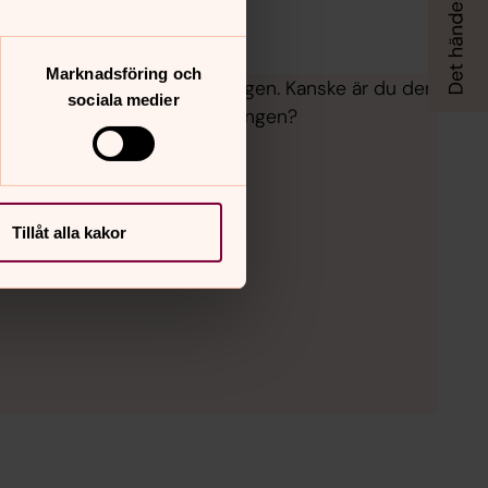
Marknadsföring och
nske är det inte nog med sorgen. Kanske är du den
sociala medier
sta och att ordna med begravningen?
Tillåt alla kakor