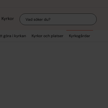
Sök
Kyrkor
tt göra i kyrkan
Kyrkor och platser
Kyrkogårdar