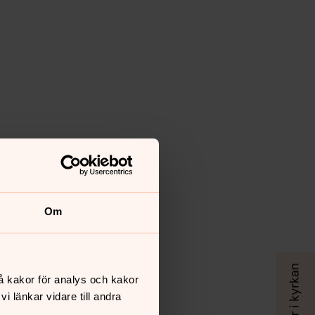
Om
å kakor för analys och kakor
 länkar vidare till andra