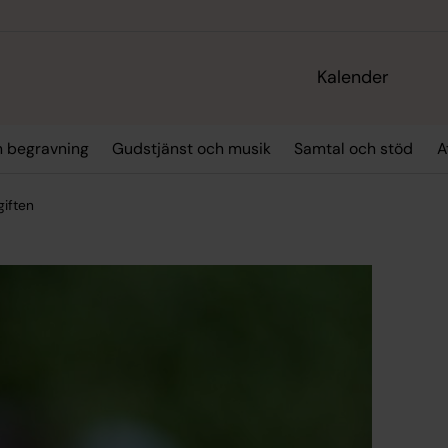
Kalender
h begravning
Gudstjänst och musik
Samtal och stöd
A
iften