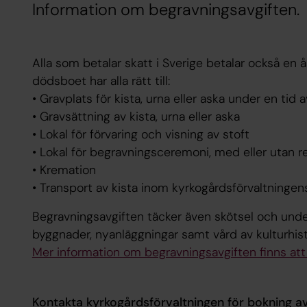
Information om begravningsavgiften.
Alla som betalar skatt i Sverige betalar också en å
dödsboet har alla rätt till:
• Gravplats för kista, urna eller aska under en tid a
• Gravsättning av kista, urna eller aska
• Lokal för förvaring och visning av stoft
• Lokal för begravningsceremoni, med eller utan r
• Kremation
• Transport av kista inom kyrkogårdsförvaltninge
Begravningsavgiften täcker även skötsel och under
byggnader, nyanläggningar samt vård av kulturhist
Mer information om begravningsavgiften finns att
Kontakta kyrkogårdsförvaltningen för bokning av