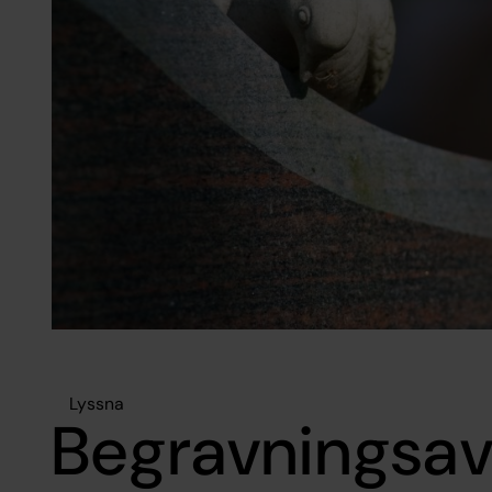
Lyssna
Begravningsav