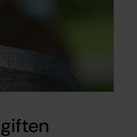
giften