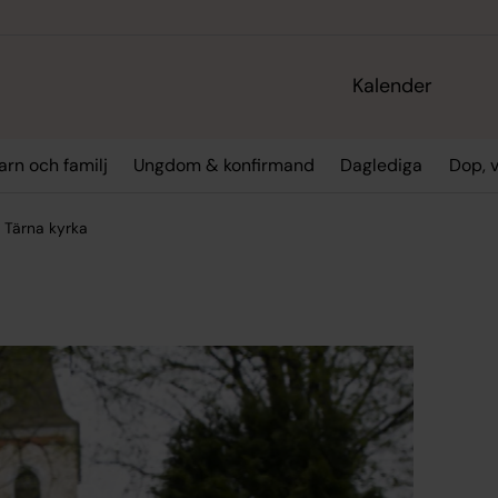
Kalender
arn och familj
Ungdom & konfirmand
Daglediga
Dop, 
 Tärna kyrka