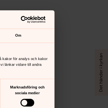
Om
å kakor för analys och kakor
 länkar vidare till andra
Marknadsföring och
sociala medier