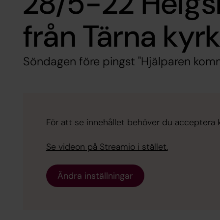
28/5-22 Helg
från Tärna kyr
Söndagen före pingst "Hjälparen kom
För att se innehållet behöver du acceptera ka
Se videon på Streamio i stället.
Ändra inställningar