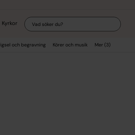
Sök
Kyrkor
Mer (3)
vigsel och begravning
Körer och musik