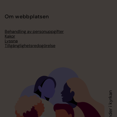
Om webbplatsen
Behandling av personuppgifter
Kakor
Lyssna
Tillgänglighetsredogörelse