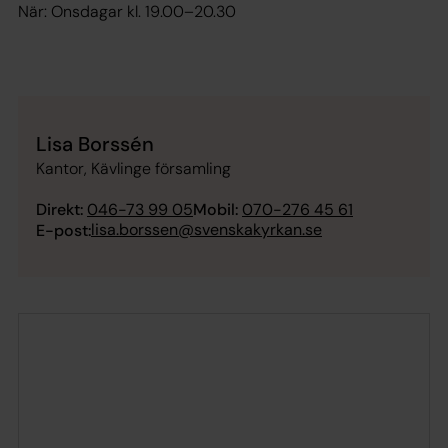
När: Onsdagar kl. 19.00–20.30
Lisa Borssén
Kantor, Kävlinge församling
Direkt:
046-73 99 05
Mobil:
070-276 45 61
lisa.borssen@svenskakyrkan.se
E-post: