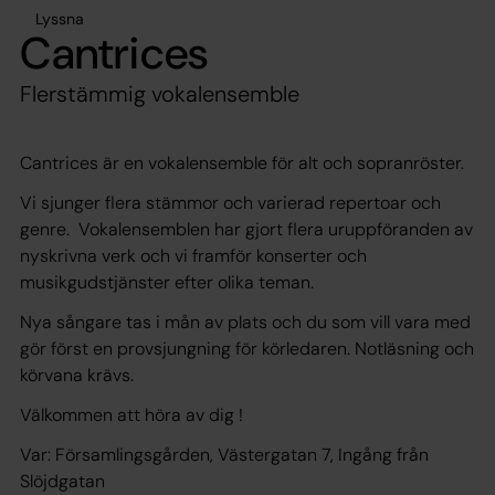
Lyssna
Cantrices
Flerstämmig vokalensemble
Cantrices är en vokalensemble för alt och sopranröster.
Vi sjunger flera stämmor och varierad repertoar och
genre. Vokalensemblen har gjort flera uruppföranden av
nyskrivna verk och vi framför konserter och
musikgudstjänster efter olika teman.
Nya sångare tas i mån av plats och du som vill vara med
gör först en provsjungning för körledaren. Notläsning och
körvana krävs.
Välkommen att höra av dig !
Var: Församlingsgården, Västergatan 7, Ingång från
Slöjdgatan