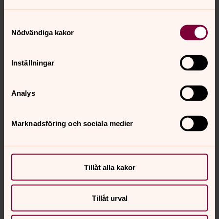
Samtyckesval
Nödvändiga kakor
Inställningar
Analys
Marknadsföring och sociala medier
Tillåt alla kakor
Tillåt urval