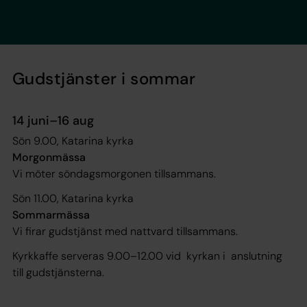
Gudstjänster i sommar
14 juni–16 aug
Sön 9.00, Katarina kyrka
Morgonmässa
Vi möter söndagsmorgonen tillsammans.
Sön 11.00, Katarina kyrka
Sommarmässa
Vi firar gudstjänst med nattvard tillsammans.
Kyrkkaffe serveras 9.00–12.00 vid ­ kyrkan i ­ anslutning
till gudstjänsterna.