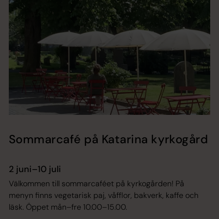
Sommarcafé på Katarina kyrkogård
2 juni–10 juli
Välkommen till sommarcaféet på kyrkogården! På
menyn finns vegetarisk paj, våfflor, bakverk, kaffe och
läsk. Öppet mån–fre 10.00–15.00.