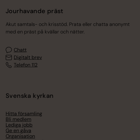
Jourhavande präst
Akut samtals- och krisstöd. Prata eller chatta anonymt
med en präst på kvällar och nätter.
Chatt
Digitalt brev
Telefon 112
Svenska kyrkan
Hitta församling
Bli medlem
Lediga jobb
Ge en gåva
Organisation