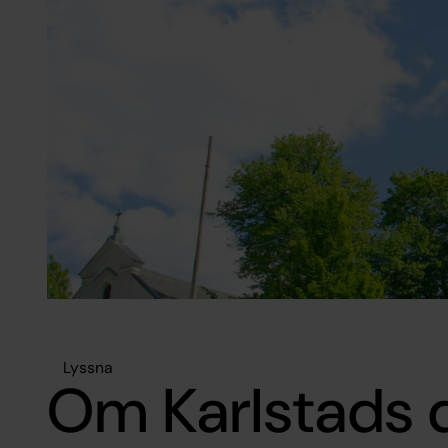
Lyssna
Om Karlstads 