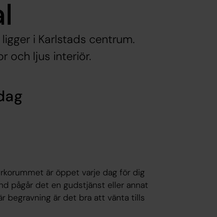
al
ligger i Karlstads centrum.
 och ljus interiör.
dag
yrkorummet är öppet varje dag för dig
nd pågår det en gudstjänst eller annat
begravning är det bra att vänta tills