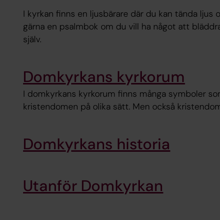
I kyrkan finns en ljusbärare där du kan tända ljus
gärna en psalmbok om du vill ha något att bläddra 
själv.
Domkyrkans kyrkorum
I domkyrkans kyrkorum finns många symboler so
kristendomen på olika sätt. Men också kristendome
Domkyrkans historia
Utanför Domkyrkan