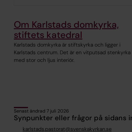
Om Karlstads domkyrka,
stiftets katedral
Karlstads domkyrka är stiftskyrka och ligger i
Karlstads centrum. Det är en vitputsad stenkyrka
med stor och ljus interiör.
Senast ändrad 7 juli 2026
Synpunkter eller frågor på sidans i
karlstads.pastorat@svenskakyrkan.se