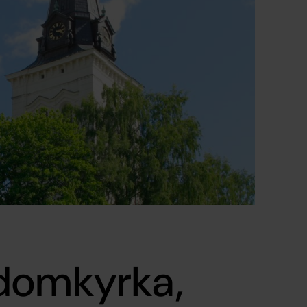
domkyrka,