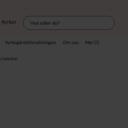
Sök
Kyrkor
Mer (1)
Kyrkogårdsförvaltningen
Om oss
s katedral