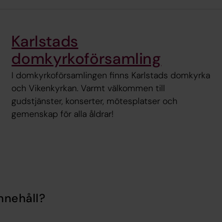
Karlstads
domkyrkoförsamling
I domkyrkoförsamlingen finns Karlstads domkyrka
och Vikenkyrkan. Varmt välkommen till
gudstjänster, konserter, mötesplatser och
gemenskap för alla åldrar!
nnehåll?