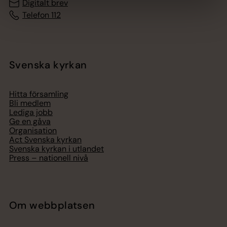
Digitalt brev
Telefon 112
Svenska kyrkan
Hitta församling
Bli medlem
Lediga jobb
Ge en gåva
Organisation
Act Svenska kyrkan
Svenska kyrkan i utlandet
Press – nationell nivå
Om webbplatsen