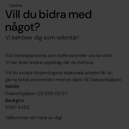
Lyssna
Vill du bidra med
något?
Vi behöver dig som volontär!
Vid mötesplatserna som kaffevärd eller social värd.
Vi har även andra uppdrag där du behövs.
Vill du stödja församlingens diakonala arbete får du
gärna bistå ekonomiskt med en slant till Diakonohjälpen.
SWISH
Diakonihjälpen 123 556 00 57
Bankgiro
5190-5453
Välkommen att höra av dig!