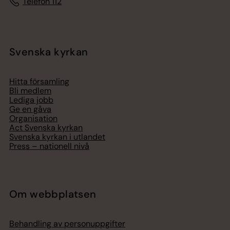
Telefon 112
Svenska kyrkan
Hitta församling
Bli medlem
Lediga jobb
Ge en gåva
Organisation
Act Svenska kyrkan
Svenska kyrkan i utlandet
Press – nationell nivå
Om webbplatsen
Behandling av personuppgifter