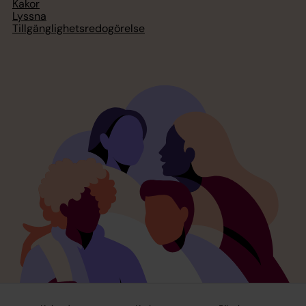
Kakor
Lyssna
Tillgänglighetsredogörelse