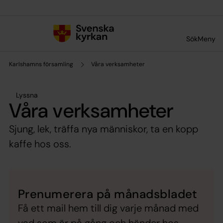
Till innehållet
Till undermeny
Sök
Meny
Karlshamns församling
Våra verksamheter
Lyssna
Våra verksamheter
Sjung, lek, träffa nya människor, ta en kopp
kaffe hos oss.
Prenumerera på månadsbladet
Få ett mail hem till dig varje månad med