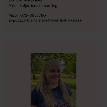
Präst, Kafjärdens församling
Mobil:
072-0927790
Embla.Kolenda@svenskakyrkan.se
E-post: