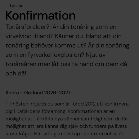
Lyssna
Konfirmation
Tonårsförälder?! Är din tonåring som en
virvelvind ibland? Känner du ibland att din
tonåring behöver komma ut? Är din tonåring
som en fyrverkeriexplosion? Njut av
tonårsåren men låt oss ta hand om dem då
och då!!
Konfa - Gotland 2026-2027
Till hösten inbjuds du som är fördd 2012 att konfirmera
dig i Kafjärdens församling. Konfirmationen är en
möjlighet att få träffa nya vänner samtidigt som du får
möjlighet att lära känna dig själv och fundera på livets
stora frågor. Här står gemenskap i centrum och vi är