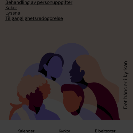
Behandling av personuppgifter
Kakor
Lyssna
Tillgänglighetsredogörelse
Kalender
Kyrkor
Bibeltexter