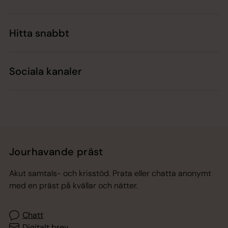
Hitta snabbt
Sociala kanaler
Jourhavande präst
Akut samtals- och krisstöd. Prata eller chatta anonymt
med en präst på kvällar och nätter.
Chatt
Digitalt brev