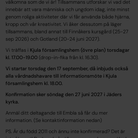
välkomna som de vi är! Tillsammans utforskar vi vad det
innebär att vara människa och ungdom idag, inte minst
genom roliga aktiviteter där vi får använda både hjärna,
kropp och vår kreativitet. Vi åker dessutom på läger
tillsammans, bland annat till Finnåkers kursgård (25-27
sep 2026) och Gotland (20-24 juni 2027).
Vi träffas i
Kjula församlingshem (övre plan) torsdagar
kl. 17.00-19.00
(drop-in-fika från kl. 16.30).
Vi startar torsdag den 17 september, då inbjuds också
alla vårdnadshavare till informationsmöte i Kjula
församlingshem kl. 18.00.
Konfirmation sker söndag den 27 juni 2027 i Jäders
kyrka.
Anmäl ditt deltagande till Embla så får du mer
information. (Se kontaktinformation nedan)
PS. Är du född 2011 och ännu inte konfirmerad? Det är