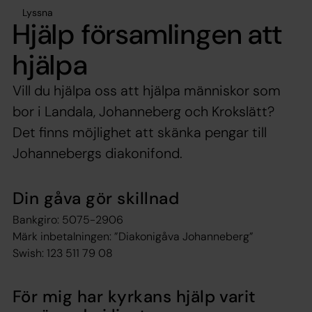
Lyssna
Hjälp församlingen att
hjälpa
Vill du hjälpa oss att hjälpa människor som
bor i Landala, Johanneberg och Krokslätt?
Det finns möjlighet att skänka pengar till
Johannebergs diakonifond.
Din gåva gör skillnad
Bankgiro: 5075-2906
Märk inbetalningen: ”Diakonigåva Johanneberg”
Swish: 123 511 79 08
För mig har kyrkans hjälp varit