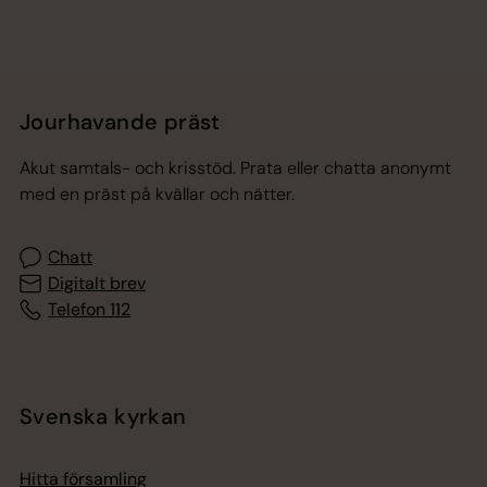
Jourhavande präst
Akut samtals- och krisstöd. Prata eller chatta anonymt
med en präst på kvällar och nätter.
Chatt
Digitalt brev
Telefon 112
Svenska kyrkan
Hitta församling