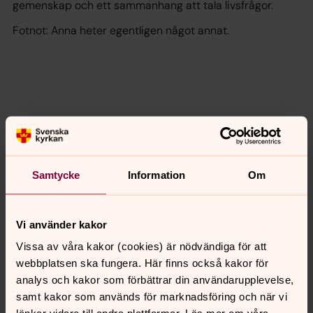
gemenskap och ett sammanhang att tala livsfrågor.
Fotnot: Anna heter egentligen något annat.
Samtycke
Information
Om
Vi använder kakor
Vissa av våra kakor (cookies) är nödvändiga för att
webbplatsen ska fungera. Här finns också kakor för
analys och kakor som förbättrar din användarupplevelse,
samt kakor som används för marknadsföring och när vi