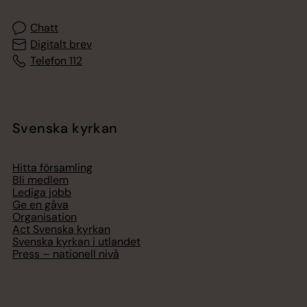
Chatt
Digitalt brev
Telefon 112
Svenska kyrkan
Hitta församling
Bli medlem
Lediga jobb
Ge en gåva
Organisation
Act Svenska kyrkan
Svenska kyrkan i utlandet
Press – nationell nivå