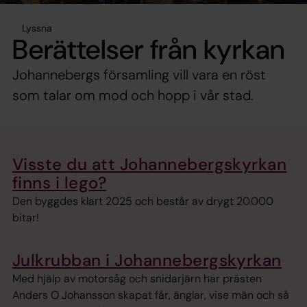
Lyssna
Berättelser från kyrkan
Johannebergs församling vill vara en röst
som talar om mod och hopp i vår stad.
Visste du att Johannebergskyrkan
finns i lego?
Den byggdes klart 2025 och består av drygt 20.000
bitar!
Julkrubban i Johannebergskyrkan
Med hjälp av motorsåg och snidarjärn har prästen
Anders O Johansson skapat får, änglar, vise män och så