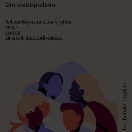
Om webbplatsen
Behandling av personuppgifter
Kakor
Lyssna
Tillgänglighetsredogörelse