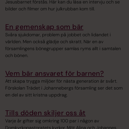
Jesusbarnet förstås. Här kan du läsa en intervju och se
bilder och filmer om hur julkrubban kom till.
En gemenskap som bär
Svåra sjukdomar, problem på jobbet och lidandet i
världen. Men också glädje och skratt. När en av
församlingens bönegrupper samlas ryms allt i samtalen
och bönen.
Vem bär ansvaret för barnen?
Att skapa trygga miljöer för nästa generation är svårt.
Förskolan Trädet i Johannebergs församling ser det som
en del av sitt kristna uppdrag.
Tills döden skiljer oss åt
Varje år gifter sig omkring 100 par i någon av
Domkyrkopastoratets kyrkor. Möt Alina och Johannes