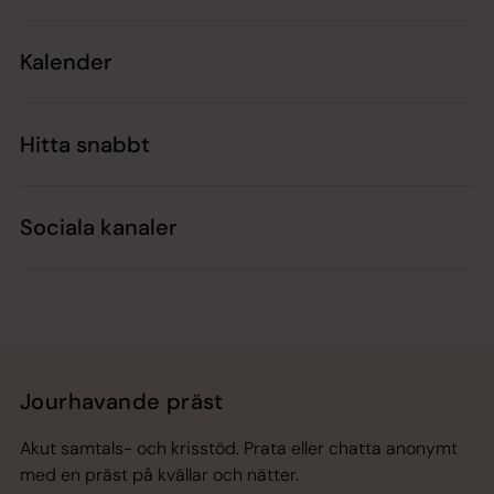
Kalender
Hitta snabbt
Sociala kanaler
Jourhavande präst
Akut samtals- och krisstöd. Prata eller chatta anonymt
med en präst på kvällar och nätter.