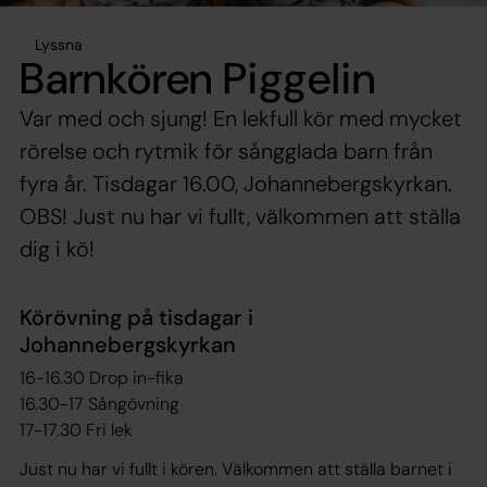
Lyssna
Barnkören Piggelin
Var med och sjung! En lekfull kör med mycket
rörelse och rytmik för sångglada barn från
fyra år. Tisdagar 16.00, Johannebergskyrkan.
OBS! Just nu har vi fullt, välkommen att ställa
dig i kö!
Körövning på tisdagar i
Johannebergskyrkan
16-16.30 Drop in-fika
16.30-17 Sångövning
17-17.30 Fri lek
Just nu har vi fullt i kören. Välkommen att ställa barnet i