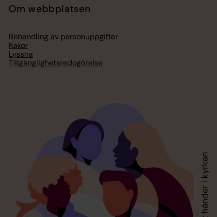
Om webbplatsen
Behandling av personuppgifter
Kakor
Lyssna
Tillgänglighetsredogörelse