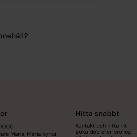
nnehåll?
er
Hitta snabbt
Kontakt och hitta hit
 10.00
Boka dop eller bröllop
fé Maria, Maria kyrka