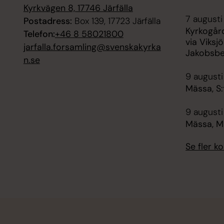
Kyrkvägen 8, 17746 Järfälla
7 augusti 
Postadress:
Box 139, 17723 Järfälla
Kyrkogår
Telefon:
+46 8 58021800
via Viksjö
jarfalla.forsamling@svenskakyrka
Jakobsbe
n.se
9 augusti
Mässa, S:
9 augusti
Mässa, M
Se fler 