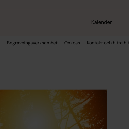
Kalender
g
Begravningsverksamhet
Om oss
Kontakt och hitta hi