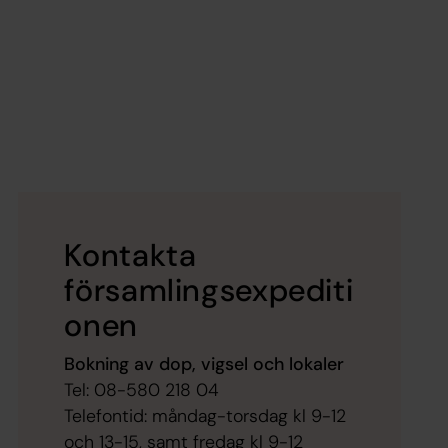
Kontakta
församlingsexpediti
onen
Bokning av dop, vigsel och lokaler
Tel: 08-580 218 04
Telefontid: måndag-torsdag kl 9-12
och 13-15, samt fredag kl 9-12