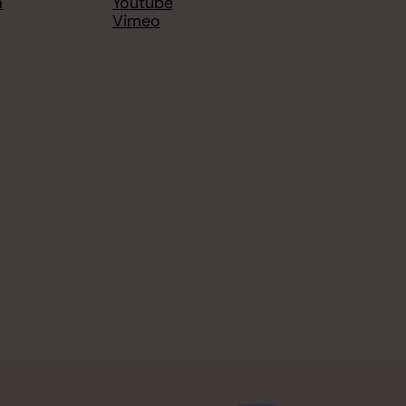
a
Youtube
Vimeo