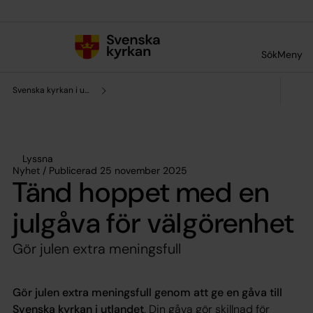
Till innehållet
Till undermeny
Sök
Meny
Svenska kyrkan i utlandet
Lyssna
Nyhet / Publicerad 25 november 2025
Tänd hoppet med en
julgåva för välgörenhet
Gör julen extra meningsfull
Gör julen extra meningsfull genom att ge en gåva till
Svenska kyrkan i utlandet
. Din gåva gör skillnad för