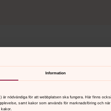
Information
) är nödvändiga för att webbplatsen ska fungera. Här finns ocks
pplevelse, samt kakor som används för marknadsföring och när vi
 kakor.