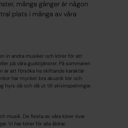
jänster, många gånger är någon
tral plats i många av våra
n in andra musiker och körer för att
eller på våra gudstjänster. På sommaren
 är att försöka ha skiftande karaktär
yrkor har mycket bra akustik kör och
 hyrs då och då ut till skivinspelningar.
 musik. De flesta av våra körer övar
 Vi har körer för alla åldrar.