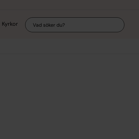
Sök
Kyrkor