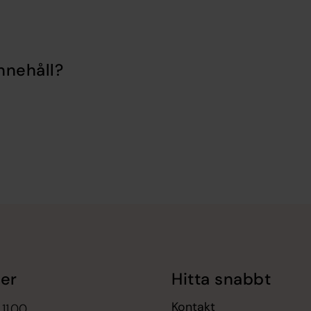
nnehåll?
er
Hitta snabbt
Kontakt
 11.00