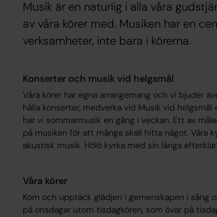
Musik är en naturlig i alla våra gudst
av våra körer med. Musiken har en cen
verksamheter, inte bara i körerna.
Konserter och musik vid helgsmål
Våra körer har egna arrangemang och vi bjuder äve
hålla konserter, medverka vid Musik vid helgsmål 
har vi sommarmusik en gång i veckan. Ett av målen
på musiken för att många skall hitta något. Våra k
akustisk musik. Hölö kyrka med sin långa efterklang
Våra körer
Kom och upptäck glädjen i gemenskapen i sång och
på onsdagar utom tisdagkören, som övar på tisdagar.