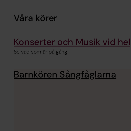
Våra körer
Konserter och Musik vid he
Se vad som är på gång
Barnkören Sångfåglarna