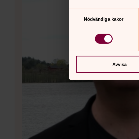
Samtyckesval
Nödvändiga kakor
Avvisa