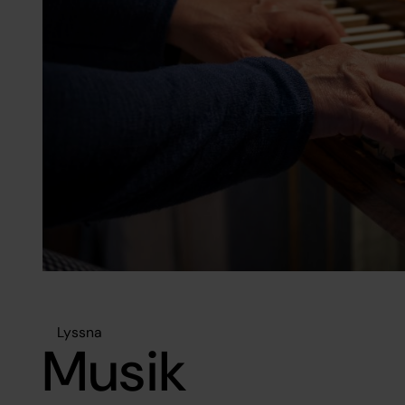
Lyssna
Musik