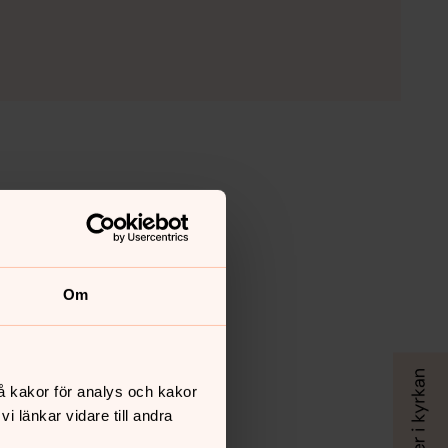
Om
å kakor för analys och kakor
 länkar vidare till andra