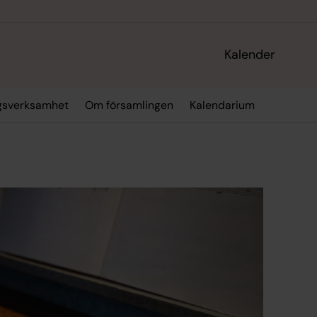
Kalender
gsverksamhet
Om församlingen
Kalendarium