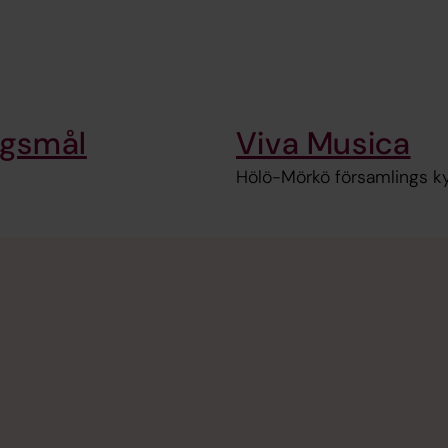
lgsmål
Viva Musica
Hölö-Mörkö församlings ky