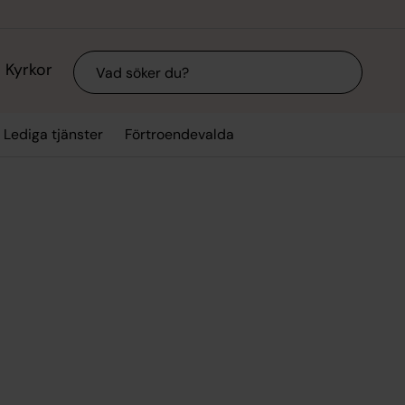
Sök
Kyrkor
Lediga tjänster
Förtroendevalda