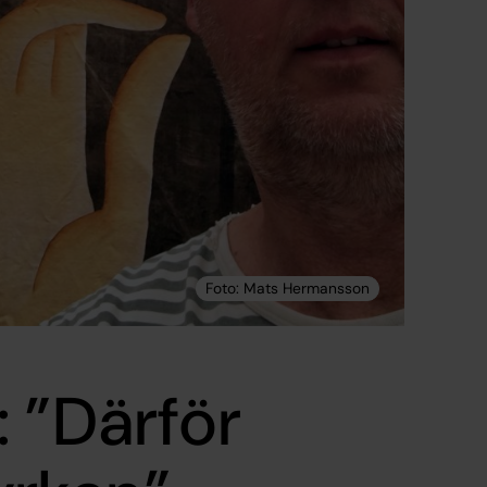
 ”Därför