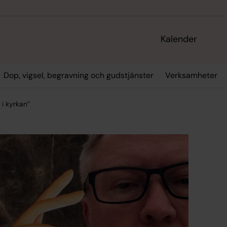
Kalender
Dop, vigsel, begravning och gudstjänster
Verksamheter
 i kyrkan”