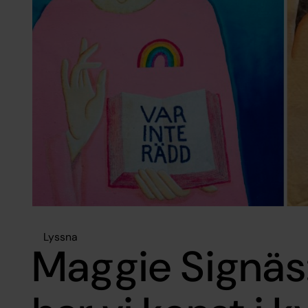
Lyssna
Maggie Signäs: