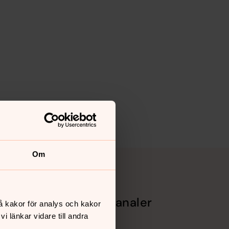
Om
Sociala kanaler
å kakor för analys och kakor
 länkar vidare till andra
Facebook