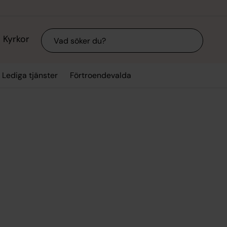
Sök
Kyrkor
Lediga tjänster
Förtroendevalda