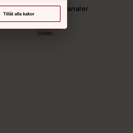
Sociala kanaler
Tillåt alla kakor
Facebook
Instagram
Vimeo