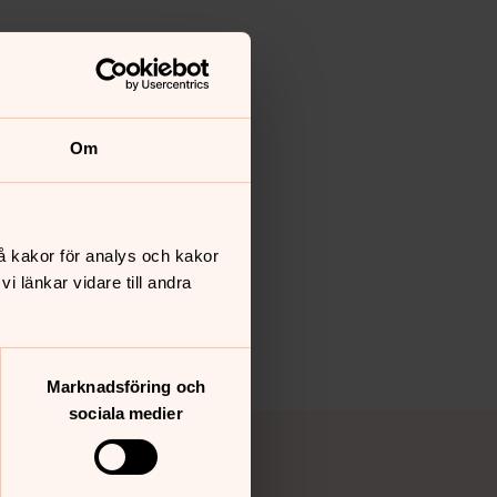
Om
å kakor för analys och kakor
 länkar vidare till andra
Marknadsföring och
sociala medier