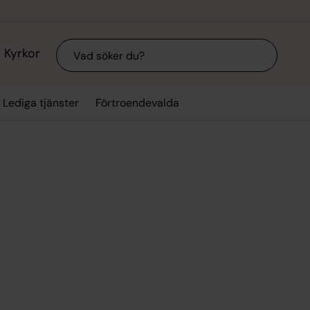
Sök
Kyrkor
Lediga tjänster
Förtroendevalda