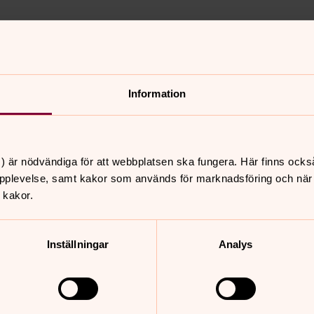
Information
nnehåll?
) är nödvändiga för att webbplatsen ska fungera. Här finns ocks
pplevelse, samt kakor som används för marknadsföring och när vi
 kakor.
Inställningar
Analys