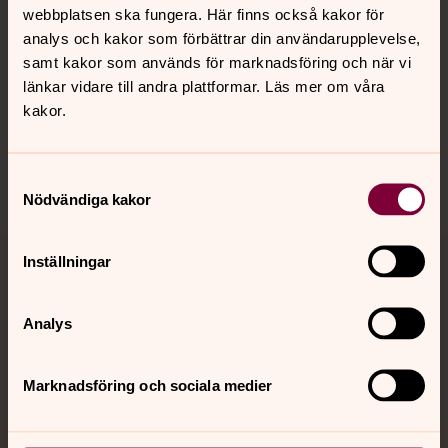
webbplatsen ska fungera. Här finns också kakor för
analys och kakor som förbättrar din användarupplevelse,
Hitta snabbt
samt kakor som används för marknadsföring och när vi
länkar vidare till andra plattformar. Läs mer om våra
kakor.
Sociala kanaler
Samtyckesval
Nödvändiga kakor
Inställningar
Jourhavande präst
Analys
Akut samtals- och krisstöd. Prata eller chatta anonymt
med en präst på kvällar och nätter.
Marknadsföring och sociala medier
Chatt
Digitalt brev