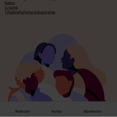
Kakor
Lyssna
Tillgänglighetsredogörelse
Kalender
Kyrkor
Bibeltexter