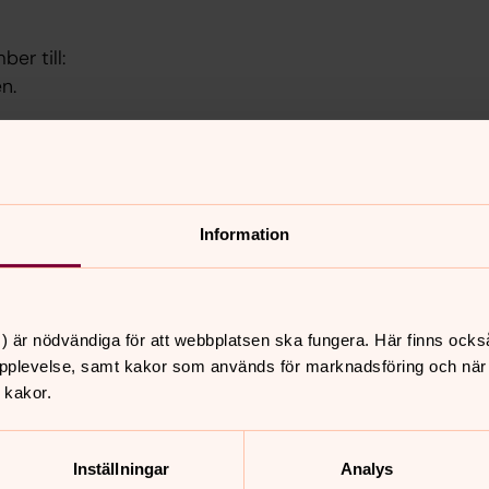
er till:
n.
torat
Information
) är nödvändiga för att webbplatsen ska fungera. Här finns ocks
pplevelse, samt kakor som används för marknadsföring och när vi
 kakor.
nnehåll?
Inställningar
Analys