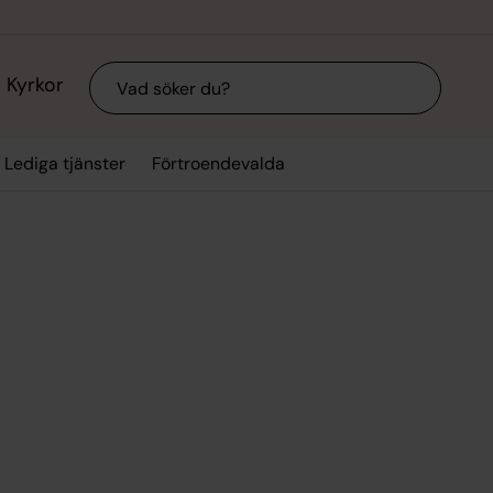
Sök
Kyrkor
Lediga tjänster
Förtroendevalda