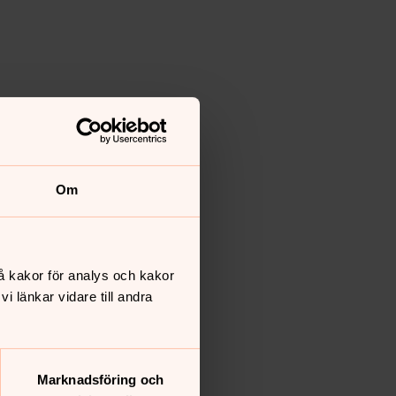
Om
å kakor för analys och kakor
 länkar vidare till andra
Marknadsföring och