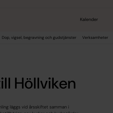
Kalender
Dop, vigsel, begravning och gudstjänster
Verksamheter
ll Höllviken
ling läggs vid årsskiftet samman i