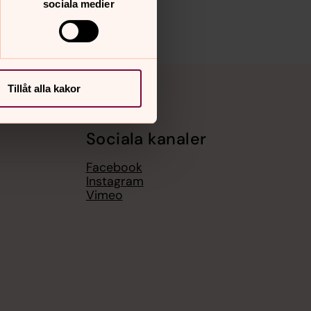
sociala medier
Tillåt alla kakor
Sociala kanaler
Facebook
Instagram
Vimeo