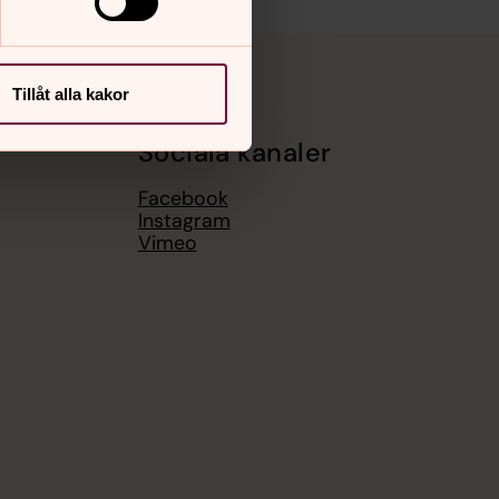
Tillåt alla kakor
Sociala kanaler
Facebook
Instagram
Vimeo