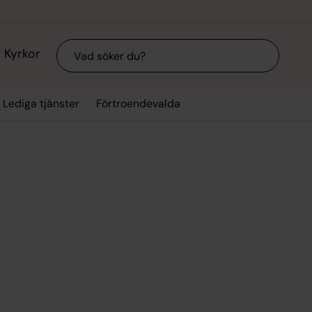
Sök
Kyrkor
Lediga tjänster
Förtroendevalda