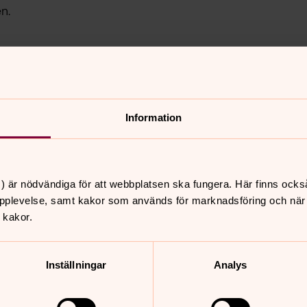
n.
torat
Information
) är nödvändiga för att webbplatsen ska fungera. Här finns ocks
pplevelse, samt kakor som används för marknadsföring och när vi
 kakor.
nnehåll?
Inställningar
Analys