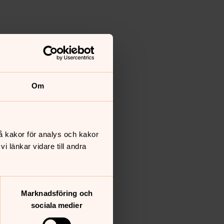
Om
å kakor för analys och kakor
 länkar vidare till andra
Marknadsföring och
sociala medier