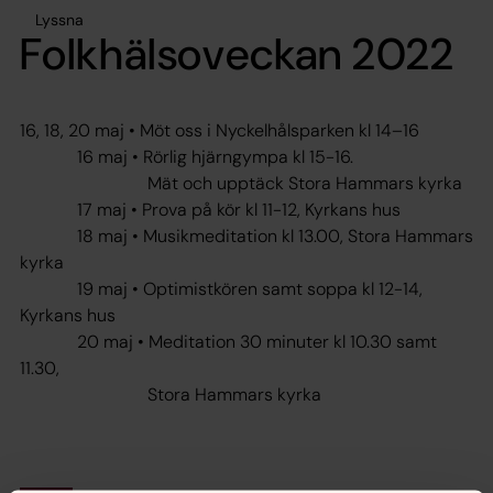
Lyssna
Folkhälsoveckan 2022
16, 18, 20 maj • Möt oss i Nyckelhålsparken kl 14–16
16 maj • Rörlig hjärngympa kl 15-16.
Mät och upptäck Stora Hammars kyrka
17 maj • Prova på kör kl 11-12, Kyrkans hus
18 maj • Musikmeditation kl 13.00, Stora Hammars
kyrka
19 maj • Optimistkören samt soppa kl 12-14,
Kyrkans hus
20 maj • Meditation 30 minuter kl 10.30 samt
11.30,
Stora Hammars kyrka