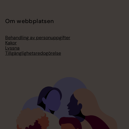
Om webbplatsen
Behandling av personuppgifter
Kakor
Lyssna
Tillgänglighetsredogörelse