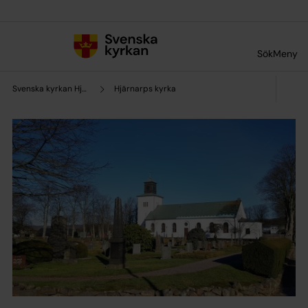
Till innehållet
Till undermeny
Sök
Meny
Svenska kyrkan Hjärnarp-Tåstarp
Hjärnarps kyrka