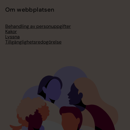
Om webbplatsen
Behandling av personuppgifter
Kakor
Lyssna
Tillgänglighetsredogörelse