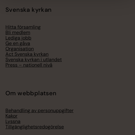
Svenska kyrkan
Hitta församling
Bli medlem
Lediga jobb
Ge en gåva
Organisation
Act Svenska kyrkan
Svenska kyrkan i utlandet
Press – nationell nivå
Om webbplatsen
Behandling av personuppgifter
Kakor
Lyssna
Tillgänglighetsredogörelse