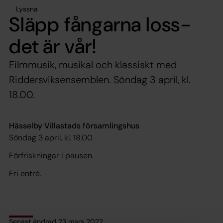
Lyssna
Släpp fångarna loss-
det är vår!
Filmmusik, musikal och klassiskt med
Riddersviksensemblen. Söndag 3 april, kl.
18.00.
Hässelby Villastads församlingshus
Söndag 3 april, kl. 18.00
Förfriskningar i pausen.
Fri entré.
Senast ändrad 23 mars 2022