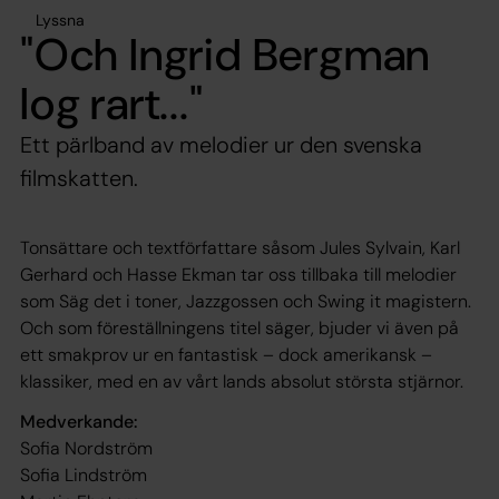
Lyssna
"Och Ingrid Bergman
log rart..."
Ett pärlband av melodier ur den svenska
filmskatten.
Tonsättare och textförfattare såsom Jules Sylvain, Karl
Gerhard och Hasse Ekman tar oss tillbaka till melodier
som Säg det i toner, Jazzgossen och Swing it magistern.
Och som föreställningens titel säger, bjuder vi även på
ett smakprov ur en fantastisk – dock amerikansk –
klassiker, med en av vårt lands absolut största stjärnor.
Medverkande:
Sofia Nordström
Sofia Lindström