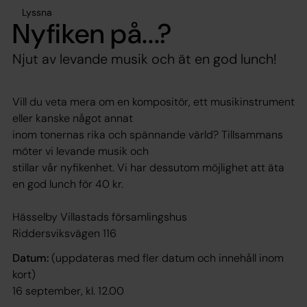
Lyssna
Nyfiken på...?
Njut av levande musik och ät en god lunch!
Vill du veta mera om en kompositör, ett musikinstrument
eller kanske något annat
inom tonernas rika och spännande värld? Tillsammans
möter vi levande musik och
stillar vår nyfikenhet. Vi har dessutom möjlighet att äta
en god lunch för 40 kr.
Hässelby Villastads församlingshus
Riddersviksvägen 116
Datum:
(uppdateras med fler datum och innehåll inom
kort)
16 september, kl. 12.00