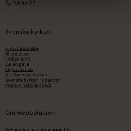
Telefon 112
Svenska kyrkan
Hitta församling
Bli medlem
Lediga jobb
Ge en gåva
Organisation
Act Svenska kyrkan
Svenska kyrkan i utlandet
Press – nationell nivå
Om webbplatsen
Behandling av personuppgifter