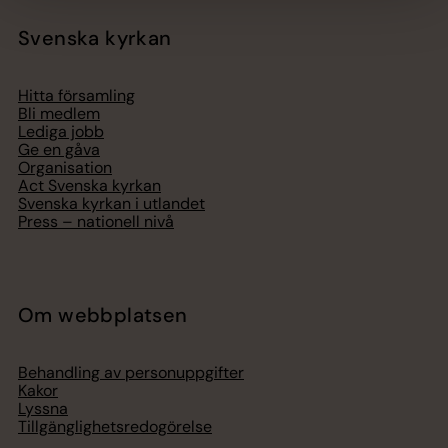
Svenska kyrkan
Hitta församling
Bli medlem
Lediga jobb
Ge en gåva
Organisation
Act Svenska kyrkan
Svenska kyrkan i utlandet
Press – nationell nivå
Om webbplatsen
Behandling av personuppgifter
Kakor
Lyssna
Tillgänglighetsredogörelse