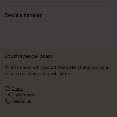
Sociala kanaler
Jourhavande präst
Akut samtals- och krisstöd. Prata eller chatta anonymt
med en präst på kvällar och nätter.
Chatt
Digitalt brev
Telefon 112