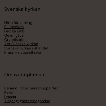
Svenska kyrkan
Hitta församling
Bli medlem
Lediga jobb
Ge en gåva
Organisation
Act Svenska kyrkan
Svenska kyrkan i utlandet
Press – nationell nivå
Om webbplatsen
Behandling av personuppgifter
Kakor
Lyssna
Tillgänglighetsredogörelse