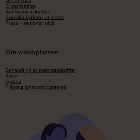
Ge en gåva
Organisation
Act Svenska kyrkan
Svenska kyrkan i utlandet
Press – nationell nivå
Om webbplatsen
Behandling av personuppgifter
Kakor
Lyssna
Tillgänglighetsredogörelse