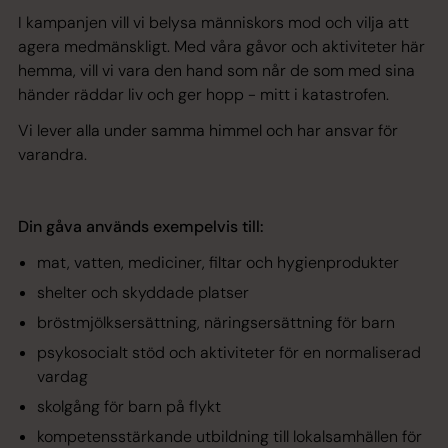
I kampanjen vill vi belysa människors mod och vilja att
agera medmänskligt. Med våra gåvor och aktiviteter här
hemma, vill vi vara den hand som når de som med sina
händer räddar liv och ger hopp - mitt i katastrofen.
Vi lever alla under samma himmel och har ansvar för
varandra.
Din gåva används exempelvis till:
mat, vatten, mediciner, filtar och hygienprodukter
shelter och skyddade platser
bröstmjölksersättning, näringsersättning för barn
psykosocialt stöd och aktiviteter för en normaliserad
vardag
skolgång för barn på flykt
kompetensstärkande utbildning till lokalsamhällen för