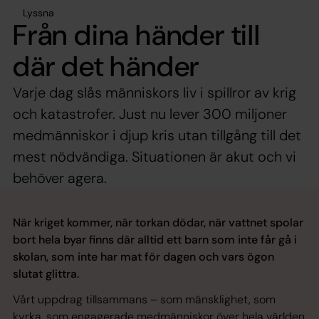
Lyssna
Från dina händer till
där det händer
Varje dag slås människors liv i spillror av krig
och katastrofer. Just nu lever 300 miljoner
medmänniskor i djup kris utan tillgång till det
mest nödvändiga. Situationen är akut och vi
behöver agera.
När kriget kommer, när torkan dödar, när vattnet spolar
bort hela byar finns där alltid ett barn som inte får gå i
skolan, som inte har mat för dagen och vars ögon
slutat glittra.
Vårt uppdrag tillsammans – som mänsklighet, som
kyrka, som engagerade medmänniskor över hela världen