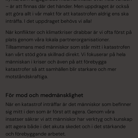
– är att finnas där det händer. Men uppdraget är också
att göra allt i vår makt för att katastrofen aldrig ens ska
inträffa. I det uppdraget behövs vi alla!
När konflikter och klimatkriser drabbar är vi ofta först på
plats genom våra lokala partnerorganisationer.
Tillsammans med människor som står mitt i katastrofen
kan vårt stöd göra skillnad direkt. Vi fokuserar på hela
människan i kriser och även på att förebygga
katastrofer så att samhällen blir starkare och mer
motståndskraftiga.
För mod och medmänsklighet
När en katastrof inträffar är det människor som befinner
sig mitt i den som är först att agera. Genom våra
insatser säkrar vi att människor har verktyg och kunskap
att agera både i det akuta skedet och i det stärkande
och förebyggande arbetet.