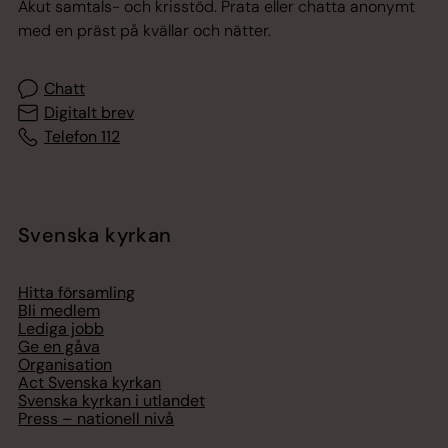
Akut samtals- och krisstöd. Prata eller chatta anonymt
med en präst på kvällar och nätter.
Chatt
Digitalt brev
Telefon 112
Svenska kyrkan
Hitta församling
Bli medlem
Lediga jobb
Ge en gåva
Organisation
Act Svenska kyrkan
Svenska kyrkan i utlandet
Press – nationell nivå