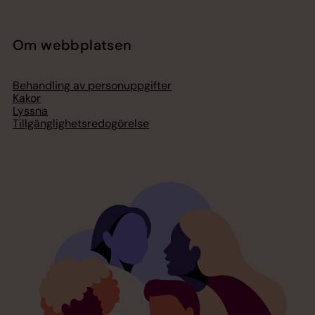
Om webbplatsen
Behandling av personuppgifter
Kakor
Lyssna
Tillgänglighetsredogörelse