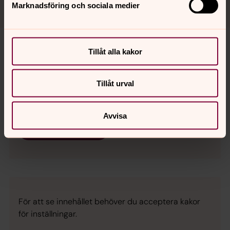
Marknadsföring och sociala medier
Tillåt alla kakor
För att se innehållet behöver du acceptera kakor
för inställningar.
Tillåt urval
Se videon på Streamio i stället.
Avvisa
Ändra inställningar
För att se innehållet behöver du acceptera kakor
för inställningar.