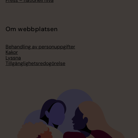
Press – nationell nivå
Om webbplatsen
Behandling av personuppgifter
Kakor
Lyssna
Tillgänglighetsredogörelse