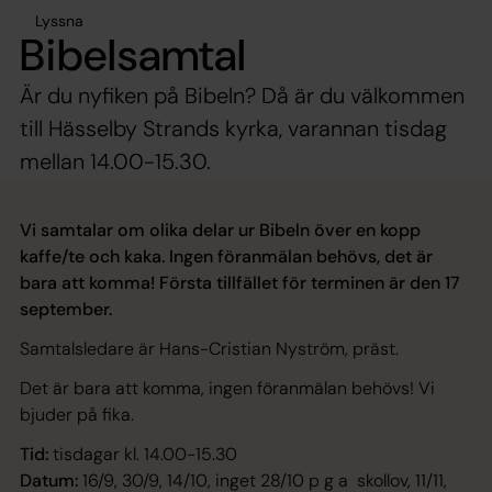
Lyssna
Bibelsamtal
Är du nyfiken på Bibeln? Då är du välkommen
till Hässelby Strands kyrka, varannan tisdag
mellan 14.00-15.30.
Vi samtalar om olika delar ur Bibeln över en kopp
kaffe/te och kaka. Ingen föranmälan behövs, det är
bara att komma! Första tillfället för terminen är den 17
september.
Samtalsledare är Hans-Cristian Nyström, präst.
Det är bara att komma, ingen föranmälan behövs! Vi
bjuder på fika.
Tid:
tisdagar kl. 14.00-15.30
Datum:
16/9, 30/9, 14/10, inget 28/10 p g a skollov, 11/11,