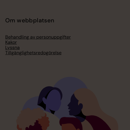
Om webbplatsen
Behandling av personuppgifter
Kakor
Lyssna
Tillgänglighetsredogörelse